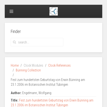
Finder
Home
Clock Modules
Clock References
Bünning Collection
Fest zum hundertsten Geburtstag von Erwin Bünning am
23.1.2006 im Botanischen Institut Tübingen
Author:
Engelmann, Wolfgang
Title:
Fest zum hundertsten Geburtstag von Erwin Bünning am
23.1.2006 im Botanischen Institut Tübingen